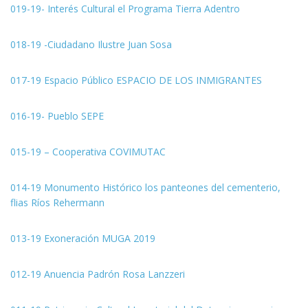
019-19- Interés Cultural el Programa Tierra Adentro
018-19 -Ciudadano Ilustre Juan Sosa
017-19 Espacio Público ESPACIO DE LOS INMIGRANTES
016-19- Pueblo SEPE
015-19 – Cooperativa COVIMUTAC
014-19 Monumento Histórico los panteones del cementerio,
flias Ríos Rehermann
013-19 Exoneración MUGA 2019
012-19 Anuencia Padrón Rosa Lanzzeri