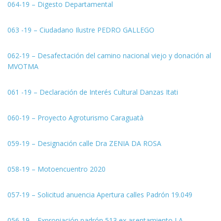
064-19 – Digesto Departamental
063 -19 – Ciudadano Ilustre PEDRO GALLEGO
062-19 – Desafectación del camino nacional viejo y donación al
MVOTMA
061 -19 – Declaración de Interés Cultural Danzas Itati
060-19 – Proyecto Agroturismo Caraguatà
059-19 – Designación calle Dra ZENIA DA ROSA
058-19 – Motoencuentro 2020
057-19 – Solicitud anuencia Apertura calles Padrón 19.049
056-19 – Expropiación padrón 513 ex asentamiento LA