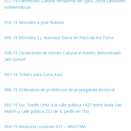
011-19 Patrimonio Cultural Inmaterial del Dpto, cinco canciones
emblemáticas
010-19 Monolito a José Bulmini
009-19 Monolito S.J. Atanasio Sierra en Paso de los Toros
008-19 Declaración de Interés Cultural el evento denominado
Jam Sunset
007-19 Tickets para Zona Azul
006-19 Ordenanza de prohibicion de propaganda electoral
005-19 Esc. Dardo Ortiz a la calle publica 1427 entre Avda San
Martín y calle pública 252 de B. Jardín en Tbó
004-19 Anuencia convenio IDT – MVOTMA