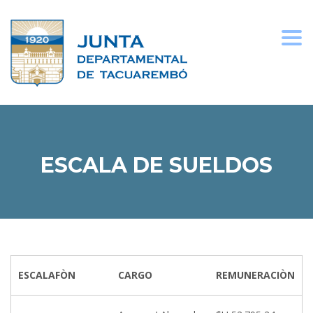
Togg
navi
ESCALA DE SUELDOS
ESCALAFÒN
CARGO
REMUNERACIÒN