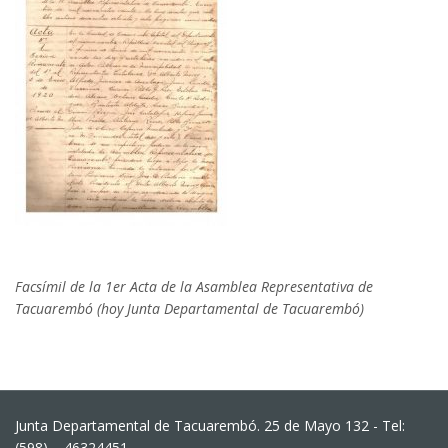
Facsímil de la 1er Acta de la Asamblea Representativa de
Tacuarembó (hoy Junta Departamental de Tacuarembó)
Junta Departamental de Tacuarembó. 25 de Mayo 132 - Tel:
(598) – 46324451