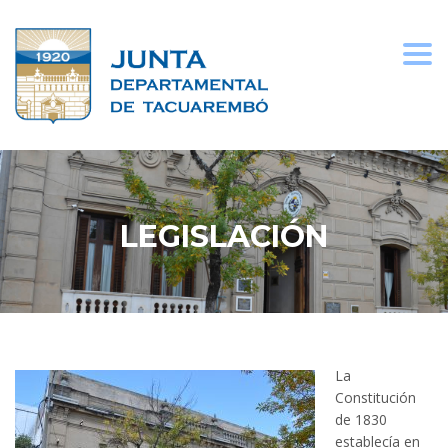
Togg
navi
LEGISLACIÓN
La
Constitución
de 1830
establecía en