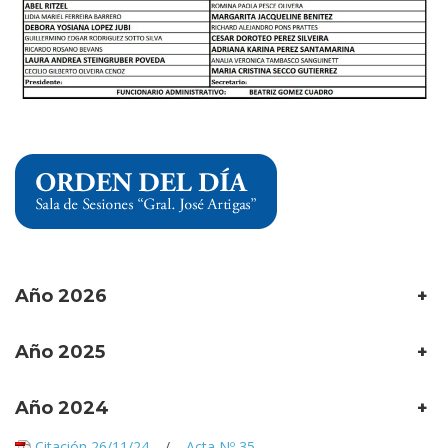
Año 2026
+
Año 2025
+
Año 2024
+
Citación 26/11/24
/
Acta Nº 35