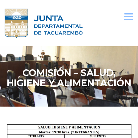
Togg
navi
COMISIÓN – SALUD,
HIGIENE Y ALIMENTACIÓN