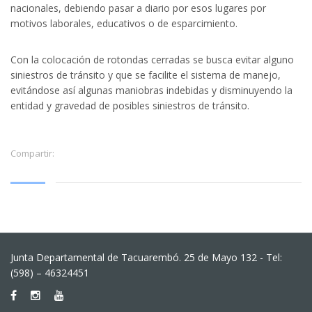
nacionales, debiendo pasar a diario por esos lugares por
motivos laborales, educativos o de esparcimiento.
Con la colocación de rotondas cerradas se busca evitar alguno
siniestros de tránsito y que se facilite el sistema de manejo,
evitándose así algunas maniobras indebidas y disminuyendo la
entidad y gravedad de posibles siniestros de tránsito.
Compartir:
Junta Departamental de Tacuarembó. 25 de Mayo 132 - Tel:
(598) – 46324451