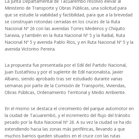
La Junta Departamental de Tacuarembó resolvió elevar al
Ministerio de Transporte y Obras Públicas, una solicitud para
que se estudie la viabilidad y factibilidad, para que a la brevedad
se construyan rotondas cerradas en los cruces de la Ruta
Nacional Nº 26 con las avenidas Torres Medeiros y Chiquito
Saravia, y también en la Ruta Nacional Nº 5 y la Radial, Ruta
Nacional Nº 5 y avenida Pablo Ríos, y en Ruta Nacional Nº 5 y la
avenida Victorino Pereira.
La propuesta fue presentada por el Edil del Partido Nacional,
Juan Eustathiou y por el suplente de Edil nacionalista, Javier
Albano, siendo aprobado tras ser estudiado durante varias
semanas por parte de la Comisión de Transporte, Viviendas,
Obras Públicas, Ordenamiento Territorial y Medio Ambiente.
En el mismo se destaca el crecimiento del parque automotor en
la ciudad de Tacuarembó, y el incremento del flujo del tránsito
pesado por la Ruta Nacional Nº 26. A su vez la ciudad se ha ido
extendiendo hacia las zonas más periféricas, llevando a que
muchos barrios queden situados en el cruce con las rutas