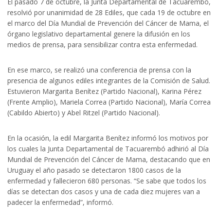
El pasado 7 de octubre, la Junta Departamental de Tacuarembó,
resolvió por unanimidad de 28 Ediles, que cada 19 de octubre en
el marco del Día Mundial de Prevención del Cáncer de Mama, el
órgano legislativo departamental genere la difusión en los
medios de prensa, para sensibilizar contra esta enfermedad.
En ese marco, se realizó una conferencia de prensa con la
presencia de algunos ediles integrantes de la Comisión de Salud.
Estuvieron Margarita Benítez (Partido Nacional), Karina Pérez
(Frente Amplio), Mariela Correa (Partido Nacional), María Correa
(Cabildo Abierto) y Abel Ritzel (Partido Nacional).
En la ocasión, la edil Margarita Benítez informó los motivos por
los cuales la Junta Departamental de Tacuarembó adhirió al Día
Mundial de Prevención del Cáncer de Mama, destacando que en
Uruguay el año pasado se detectaron 1800 casos de la
enfermedad y fallecieron 680 personas. “Se sabe que todos los
días se detectan dos casos y una de cada diez mujeres van a
padecer la enfermedad”, informó.