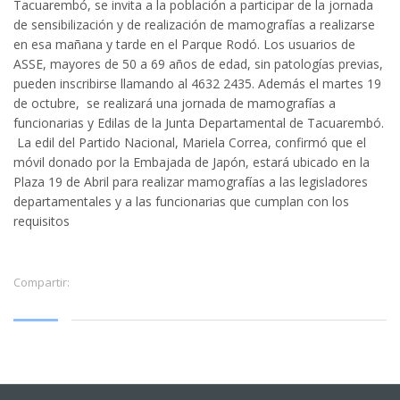
Tacuarembó, se invita a la población a participar de la jornada
de sensibilización y de realización de mamografías a realizarse
en esa mañana y tarde en el Parque Rodó. Los usuarios de
ASSE, mayores de 50 a 69 años de edad, sin patologías previas,
pueden inscribirse llamando al 4632 2435. Además el martes 19
de octubre, se realizará una jornada de mamografías a
funcionarias y Edilas de la Junta Departamental de Tacuarembó.
La edil del Partido Nacional, Mariela Correa, confirmó que el
móvil donado por la Embajada de Japón, estará ubicado en la
Plaza 19 de Abril para realizar mamografías a las legisladores
departamentales y a las funcionarias que cumplan con los
requisitos
Compartir: