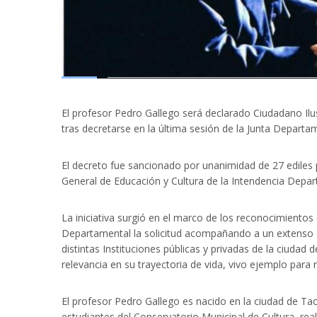
El profesor Pedro Gallego será declarado Ciudadano Il
tras decretarse en la última sesión de la Junta Depart
El decreto fue sancionado por unanimidad de 27 ediles 
General de Educación y Cultura de la Intendencia Dep
La iniciativa surgió en el marco de los reconocimientos
Departamental la solicitud acompañando a un extenso c
distintas Instituciones públicas y privadas de la ciuda
relevancia en su trayectoria de vida, vivo ejemplo para
El profesor Pedro Gallego es nacido en la ciudad de Ta
estudiantes del Conservatorio Municipal de Cultura, re