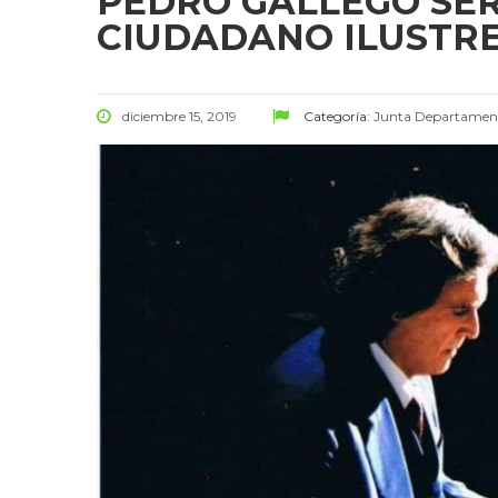
PEDRO GALLEGO SE
CIUDADANO ILUSTR
diciembre 15, 2019
Categoría:
Junta Departamen