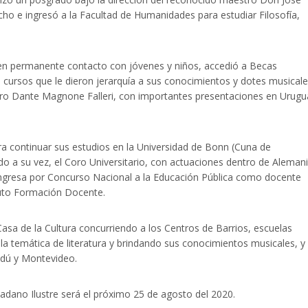
o e ingresó a la Facultad de Humanidades para estudiar Filosofía,
e en permanente contacto con jóvenes y niños, accedió a Becas
 cursos que le dieron jerarquía a sus conocimientos y dotes musicale
stro Dante Magnone Falleri, con importantes presentaciones en Urugu
a continuar sus estudios en la Universidad de Bonn (Cuna de
 a su vez, el Coro Universitario, con actuaciones dentro de Alemani
 ingresa por Concurso Nacional a la Educación Pública como docente
ituto Formación Docente.
a de la Cultura concurriendo a los Centros de Barrios, escuelas
 la temática de literatura y brindando sus conocimientos musicales, y
ndú y Montevideo.
dadano Ilustre será el próximo 25 de agosto del 2020.