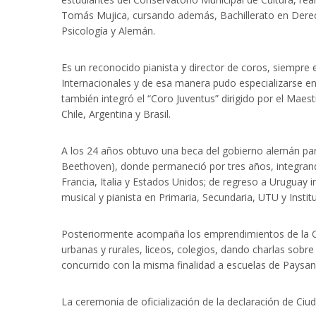
Tomás Mujica, cursando además, Bachillerato en Derech
Psicología y Alemán.
Es un reconocido pianista y director de coros, siempr
Internacionales y de esa manera pudo especializarse en
también integró el “Coro Juventus” dirigido por el Mae
Chile, Argentina y Brasil.
A los 24 años obtuvo una beca del gobierno alemán par
Beethoven), donde permaneció por tres años, integrando
Francia, Italia y Estados Unidos; de regreso a Uruguay
musical y pianista en Primaria, Secundaria, UTU y Inst
Posteriormente acompaña los emprendimientos de la Cas
urbanas y rurales, liceos, colegios, dando charlas sobre
concurrido con la misma finalidad a escuelas de Paysa
La ceremonia de oficialización de la declaración de Ciu