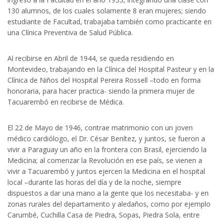
130 alumnos, de los cuales solamente 8 eran mujeres; siendo
estudiante de Facultad, trabajaba también como practicante en
una Clínica Preventiva de Salud Pública.
Al recibirse en Abril de 1944, se queda residiendo en
Montevideo, trabajando en la Clínica del Hospital Pasteur y en la
Clínica de Niños del Hospital Pereira Rossell –todo en forma
honoraria, para hacer practica- siendo la primera mujer de
Tacuarembó en recibirse de Médica.
El 22 de Mayo de 1946, contrae matrimonio con un joven
médico cardiólogo, el Dr. César Benítez, y juntos, se fueron a
vivir a Paraguay un año en la frontera con Brasil, ejerciendo la
Medicina; al comenzar la Revolución en ese país, se vienen a
vivir a Tacuarembó y juntos ejercen la Medicina en el hospital
local –durante las horas del día y de la noche, siempre
dispuestos a dar una mano a la gente que los necesitaba- y en
zonas rurales del departamento y aledaños, como por ejemplo
Carumbé, Cuchilla Casa de Piedra, Sopas, Piedra Sola, entre