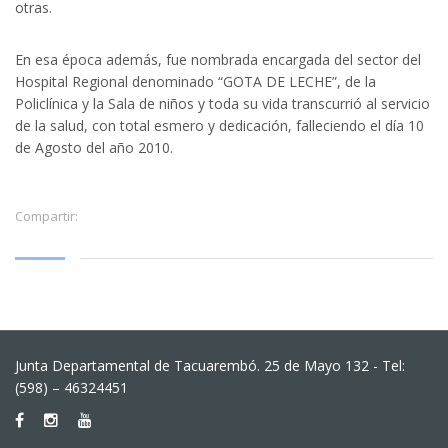
otras.
En esa época además, fue nombrada encargada del sector del
Hospital Regional denominado “GOTA DE LECHE”, de la
Policlínica y la Sala de niños y toda su vida transcurrió al servicio
de la salud, con total esmero y dedicación, falleciendo el día 10
de Agosto del año 2010.
Compartir:
Junta Departamental de Tacuarembó. 25 de Mayo 132 - Tel:
(598) – 46324451