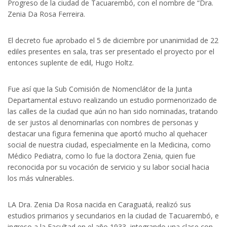
Progreso de la ciudad de Tacuarembó, con el nombre de “Dra.
Zenia Da Rosa Ferreira.
El decreto fue aprobado el 5 de diciembre por unanimidad de 22
ediles presentes en sala, tras ser presentado el proyecto por el
entonces suplente de edil, Hugo Holtz.
Fue así que la Sub Comisión de Nomenclátor de la Junta
Departamental estuvo realizando un estudio pormenorizado de
las calles de la ciudad que aún no han sido nominadas, tratando
de ser justos al denominarlas con nombres de personas y
destacar una figura femenina que aportó mucho al quehacer
social de nuestra ciudad, especialmente en la Medicina, como
Médico Pediatra, como lo fue la doctora Zenia, quien fue
reconocida por su vocación de servicio y su labor social hacia
los más vulnerables.
LA Dra. Zenia Da Rosa nacida en Caraguatá, realizó sus
estudios primarios y secundarios en la ciudad de Tacuarembó, e
ingreso a la Facultad en el año 1933, integrando una clase con