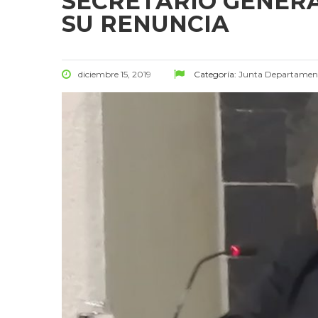
SECRETARIO GENERA
SU RENUNCIA
diciembre 15, 2019
Categoría:
Junta Departamen