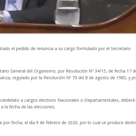
ptado el pedido de renuncia a su cargo formulado por el Secretario
tario General del Organismo, por Resolución Nº 34/15, de fecha 17 d
fianza, regulado por la Resolución Nº 79 del 8 de agosto de 1985, y po
er candidato a cargos electivos Nacionales o Departamentales, deberá
a la fecha de las elecciones.
 por fecha, el día 9 de febrero de 2020, por lo cual se produce dentr