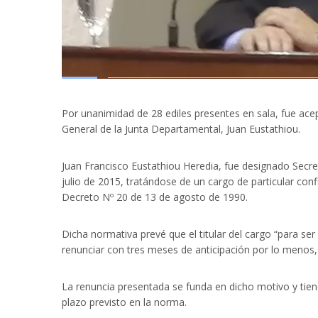
Por unanimidad de 28 ediles presentes en sala, fue ace
General de la Junta Departamental, Juan Eustathiou.
Juan Francisco Eustathiou Heredia, fue designado Secre
julio de 2015, tratándose de un cargo de particular con
Decreto Nº 20 de 13 de agosto de 1990.
Dicha normativa prevé que el titular del cargo “para s
renunciar con tres meses de anticipación por lo menos, 
La renuncia presentada se funda en dicho motivo y tiene
plazo previsto en la norma.