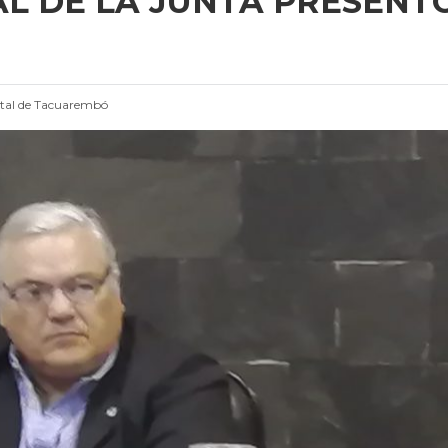
L DE LA JUNTA PRESENT
tal de Tacuarembó