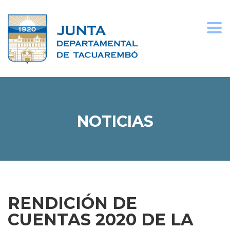
Togg
navi
NOTICIAS
RENDICIÓN DE
CUENTAS 2020 DE LA