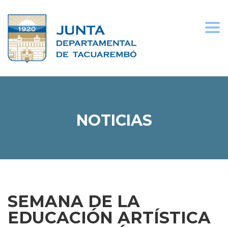
Togg
navi
NOTICIAS
SEMANA DE LA
EDUCACIÓN ARTÍSTICA