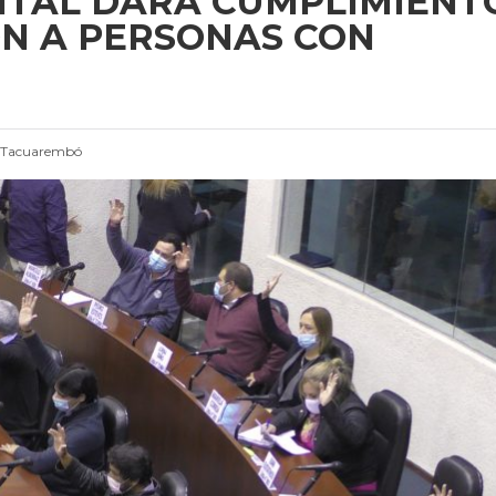
TAL DARÁ CUMPLIMIENT
ÓN A PERSONAS CON
e Tacuarembó