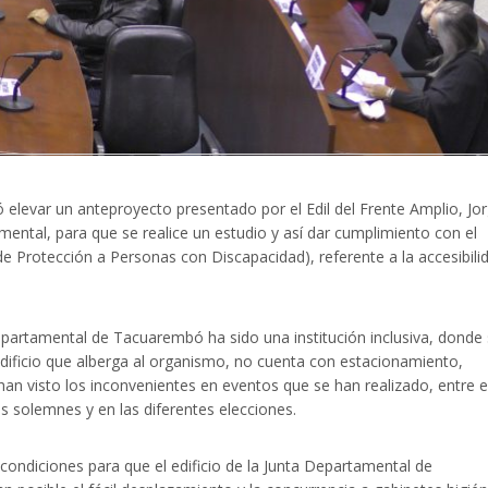
levar un anteproyecto presentado por el Edil del Frente Amplio, Jo
mental, para que se realice un estudio y así dar cumplimiento con el
 Protección a Personas con Discapacidad), referente a la accesibili
epartamental de Tacuarembó ha sido una institución inclusiva, donde
edificio que alberga al organismo, no cuenta con estacionamiento,
an visto los inconvenientes en eventos que se han realizado, entre e
 solemnes y en las diferentes elecciones.
ondiciones para que el edificio de la Junta Departamental de