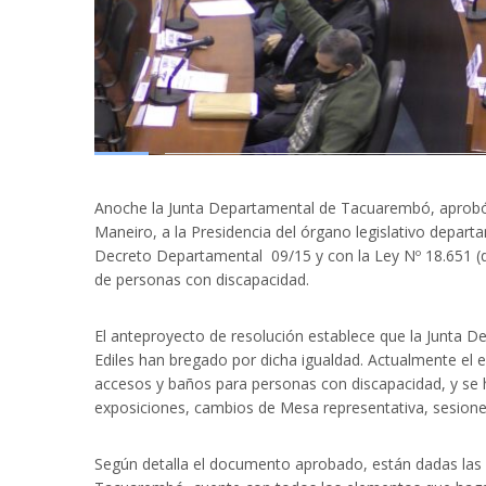
Anoche la Junta Departamental de Tacuarembó, aprobó e
Maneiro, a la Presidencia del órgano legislativo departa
Decreto Departamental 09/15 y con la Ley Nº 18.651 (de
de personas con discapacidad.
El anteproyecto de resolución establece que la Junta D
Ediles han bregado por dicha igualdad. Actualmente el 
accesos y baños para personas con discapacidad, y se h
exposiciones, cambios de Mesa representativa, sesiones
Según detalla el documento aprobado, están dadas las c