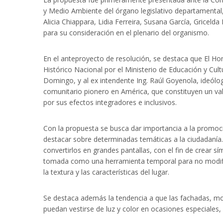
y Medio Ambiente del órgano legislativo departamental, p
Alicia Chiappara, Lidia Ferreira, Susana García, Gricel
para su consideración en el plenario del organismo.
En el anteproyecto de resolución, se destaca que El H
Histórico Nacional por el Ministerio de Educación y Cul
Domingo, y al ex intendente Ing. Raúl Goyenola, ideólo
comunitario pionero en América, que constituyen un v
por sus efectos integradores e inclusivos.
Con la propuesta se busca dar importancia a la promoc
destacar sobre determinadas temáticas a la ciudadanía. 
convertirlos en grandes pantallas, con el fin de crear 
tomada como una herramienta temporal para no modificar
la textura y las características del lugar.
Se destaca además la tendencia a que las fachadas, 
puedan vestirse de luz y color en ocasiones especiales,