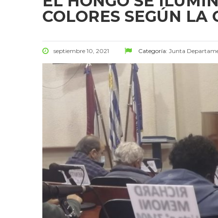
EL HONGO SE ILUMI
COLORES SEGÚN LA 
septiembre 10, 2021
Categoría:
Junta Departame