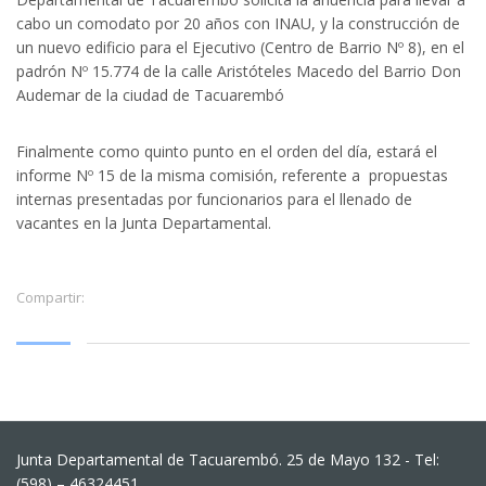
cabo un comodato por 20 años con INAU, y la construcción de
un nuevo edificio para el Ejecutivo (Centro de Barrio Nº 8), en el
padrón Nº 15.774 de la calle Aristóteles Macedo del Barrio Don
Audemar de la ciudad de Tacuarembó
Finalmente como quinto punto en el orden del día, estará el
informe Nº 15 de la misma comisión, referente a propuestas
internas presentadas por funcionarios para el llenado de
vacantes en la Junta Departamental.
Compartir:
Junta Departamental de Tacuarembó. 25 de Mayo 132 - Tel:
(598) – 46324451