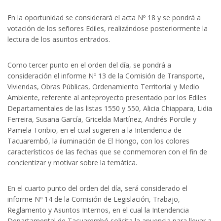
En la oportunidad se considerará el acta Nº 18 y se pondrá a
votación de los señores Ediles, realizándose posteriormente la
lectura de los asuntos entrados.
Como tercer punto en el orden del día, se pondrá a
consideración el informe Nº 13 de la Comisión de Transporte,
Viviendas, Obras Públicas, Ordenamiento Territorial y Medio
Ambiente, referente al anteproyecto presentado por los Ediles
Departamentales de las listas 1550 y 550, Alicia Chiappara, Lidia
Ferreira, Susana García, Gricelda Martínez, Andrés Porcile y
Pamela Toribio, en el cual sugieren a la Intendencia de
Tacuarembó, la iluminación de El Hongo, con los colores
característicos de las fechas que se conmemoren con el fin de
concientizar y motivar sobre la temática.
En el cuarto punto del orden del día, será considerado el
informe Nº 14 de la Comisión de Legislación, Trabajo,
Reglamento y Asuntos Internos, en el cual la Intendencia
Departamental de Tacuarembó solicita la anuencia para llevar a