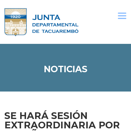
Togg
navi
NOTICIAS
SE HARÁ SESIÓN
EXTRAORDINARIA POR