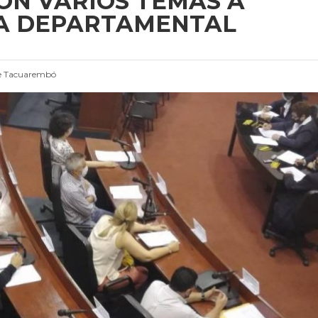
CON VARIOS TEMAS A
TA DEPARTAMENTAL
e Tacuarembó