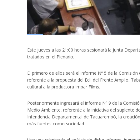
Este jueves a las 21:00 horas sesionará la Junta Depa
tratados en el Plenario.
El primero de ellos será el informe Nº 5 de la Comisi
referente a la propuesta del Edil del Frente Amplio, Tab
cultural a la productora Impar Films.
Posteriormente ingresará el informe Nº 9 de la Comisió
Medio Ambiente, referente a la iniciativa del suplente d
Intendencia Departamental de Tacuarembó, la creación 
más fuertes como sociedad.
Una vez culminada el análisis de dicho informe, ingresa