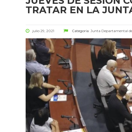
JUEVES DE SESIÓN 
TRATAR EN LA JUN
julio 29, 2021
Categoría:
Junta Departamental d