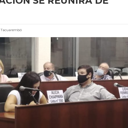
ACIÓN SE REUNIRÁ DE
e Tacuarembó