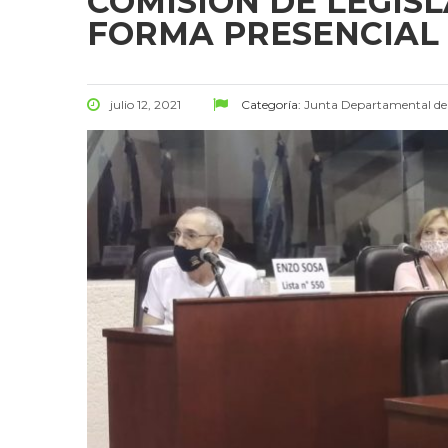
COMISIÓN DE LEGISL
FORMA PRESENCIAL
julio 12, 2021
Categoría:
Junta Departamental d