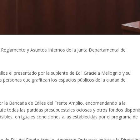
, Reglamento y Asuntos Internos de la Junta Departamental de
llos el presentado por la suplente de Edil Graciela Mellognio y su
 personas que grafitean los espacios públicos de la ciudad de
or la Bancada de Ediles del Frente Amplio, encomendando a la
e todas las partidas presupuestales ociosas y otros fondos disponib
sibles, en iguales condiciones a las establecidas por el programa de
 de Edil del Frente Amplio, Anderson Ortíz para invitar a la Dirección