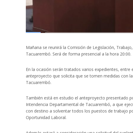
Mañana se reunirá la Comisión de Legislación, Trabajo
Tacuarembó. Será de forma presencial a la hora 20:00.
En la ocasión serán tratados varios expedientes, entre e
anteproyecto que solicita que se tomen medidas con las
Tacuarembó.
También está en estudio el anteproyecto presentado p
Intendencia Departamental de Tacuarembó, a que ejecut
con destino a solventar todos los puestos de trabajo po
Oportunidad Laboral.
Además estará a consideración una solicitud del suplente