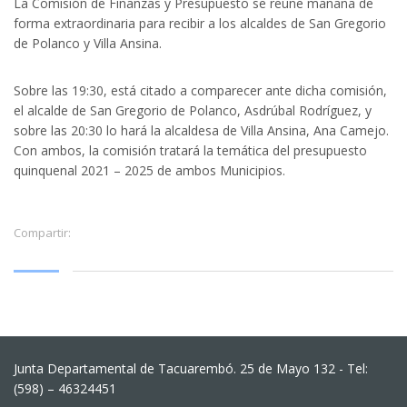
La Comisión de Finanzas y Presupuesto se reúne mañana de
forma extraordinaria para recibir a los alcaldes de San Gregorio
de Polanco y Villa Ansina.
Sobre las 19:30, está citado a comparecer ante dicha comisión,
el alcalde de San Gregorio de Polanco, Asdrúbal Rodríguez, y
sobre las 20:30 lo hará la alcaldesa de Villa Ansina, Ana Camejo.
Con ambos, la comisión tratará la temática del presupuesto
quinquenal 2021 – 2025 de ambos Municipios.
Compartir:
Junta Departamental de Tacuarembó. 25 de Mayo 132 - Tel:
(598) – 46324451