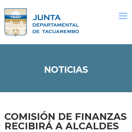
Togg
navi
NOTICIAS
COMISIÓN DE FINANZAS
RECIBIRÁ A ALCALDES