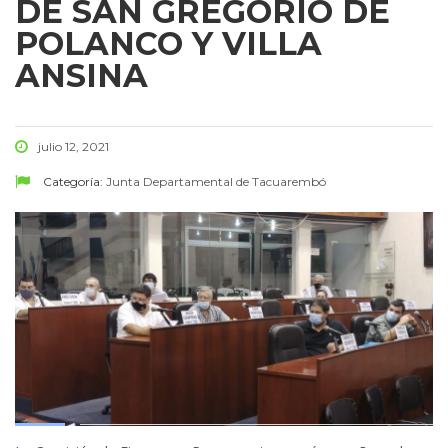
DE SAN GREGORIO DE
POLANCO Y VILLA
ANSINA
julio 12, 2021
Categoría:
Junta Departamental de Tacuarembó