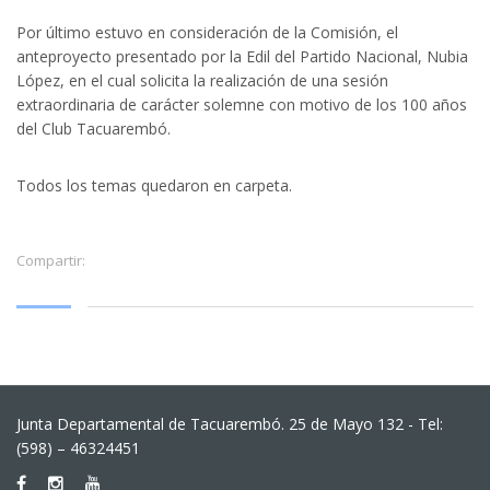
Por último estuvo en consideración de la Comisión, el
anteproyecto presentado por la Edil del Partido Nacional, Nubia
López, en el cual solicita la realización de una sesión
extraordinaria de carácter solemne con motivo de los 100 años
del Club Tacuarembó.
Todos los temas quedaron en carpeta.
Compartir:
Junta Departamental de Tacuarembó. 25 de Mayo 132 - Tel:
(598) – 46324451