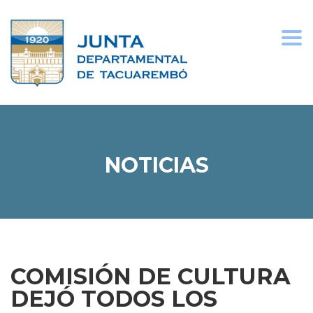
Togg
navi
NOTICIAS
COMISIÓN DE CULTURA
DEJÓ TODOS LOS