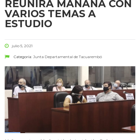
REUNIRÁ MAÑANA CON
VARIOS TEMAS A
ESTUDIO
julio 5, 2021
Categoría:
Junta Departamental de Tacuarembó