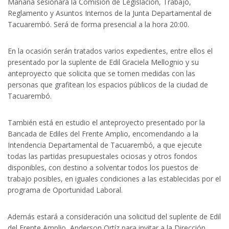
Mañana sesionará la Comisión de Legislación, Trabajo,
Reglamento y Asuntos Internos de la Junta Departamental de
Tacuarembó. Será de forma presencial a la hora 20:00.
En la ocasión serán tratados varios expedientes, entre ellos el
presentado por la suplente de Edil Graciela Mellognio y su
anteproyecto que solicita que se tomen medidas con las
personas que grafitean los espacios públicos de la ciudad de
Tacuarembó.
También está en estudio el anteproyecto presentado por la
Bancada de Ediles del Frente Amplio, encomendando a la
Intendencia Departamental de Tacuarembó, a que ejecute
todas las partidas presupuestales ociosas y otros fondos
disponibles, con destino a solventar todos los puestos de
trabajo posibles, en iguales condiciones a las establecidas por el
programa de Oportunidad Laboral.
Además estará a consideración una solicitud del suplente de Edil
del Frente Amplio, Anderson Ortíz para invitar a la Dirección