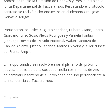
Anoche se reunió la Comisión de Finanzas y Presupuesto de la
Junta Departamental de Tacuarembó. Respetando el protocolo
sanitario se realizó dicho encuentro en el Plenario Gral. José
Gervasio Artigas.
Participaron los Ediles Augusto Sánchez, Hubare Aliano, Pedro
Giordano, Enzo Sosa, Alexis Rodríguez y Pamela Toribio
(Santiago Rovira) del Partido Nacional, Walter Barboza de
Cabildo Abierto, Justino Sánchez, Marcos Silveira y Javier Núñez
del Frente Amplio.
En la oportunidad se resolvió elevar al plenario del próximo
jueves, la solicitud de la sociedad criolla Los Tizones de Ansina
de cambiar un terreno de su propiedad por uno perteneciente a
la Intendencia de Tacuarembó.
Compartir: