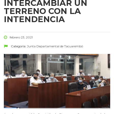
INTERCAMBIAR UN
TERRENO CON LA
INTENDENCIA
febrero 23, 2021
Categoría:
Junta Departamental de Tacuarembó