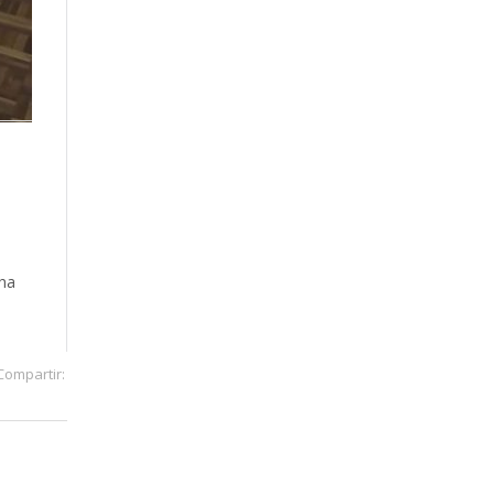
nha
Compartir: