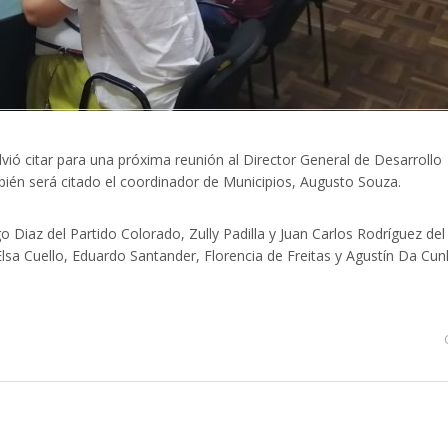
vió citar para una próxima reunión al Director General de Desarrollo
ambién será citado el coordinador de Municipios, Augusto Souza.
go Diaz del Partido Colorado, Zully Padilla y Juan Carlos Rodríguez del
Elsa Cuello, Eduardo Santander, Florencia de Freitas y Agustín Da Cu