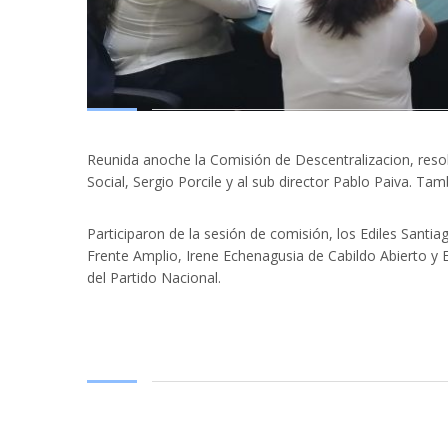
Reunida anoche la Comisión de Descentralizacion, resol
Social, Sergio Porcile y al sub director Pablo Paiva. T
Participaron de la sesión de comisión, los Ediles Santia
Frente Amplio, Irene Echenagusia de Cabildo Abierto y 
del Partido Nacional.