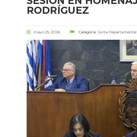
SESIÓN EN HOMENAJE
RODRÍGUEZ
mayo 25, 2026
Categoría:
Junta Departamental