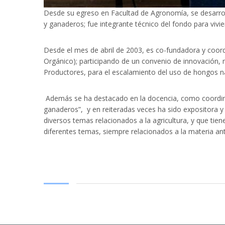
Desde su egreso en Facultad de Agronomía, se desarroll
y ganaderos; fue integrante técnico del fondo para vivi
Desde el mes de abril de 2003, es co-fundadora y coordi
Orgánico); participando de un convenio de innovación, 
Productores, para el escalamiento del uso de hongos nat
Además se ha destacado en la docencia, como coordina
ganaderos”, y en reiteradas veces ha sido expositora y 
diversos temas relacionados a la agricultura, y que tien
diferentes temas, siempre relacionados a la materia a