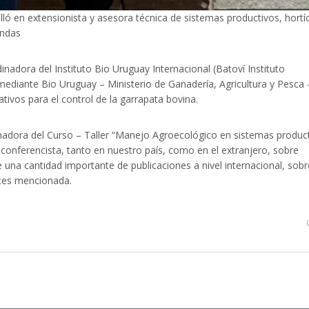
ó en extensionista y asesora técnica de sistemas productivos, hortí
endas
nadora del Instituto Bio Uruguay Internacional (Batoví Instituto
mediante Bio Uruguay – Ministerio de Ganadería, Agricultura y Pesca 
ivos para el control de la garrapata bovina.
dora del Curso – Taller “Manejo Agroecológico en sistemas produc
conferencista, tanto en nuestro país, como en el extranjero, sobre
e una cantidad importante de publicaciones a nivel internacional, sobr
ntes mencionada.