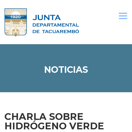
Togg
navi
NOTICIAS
CHARLA SOBRE
HIDRÓGENO VERDE