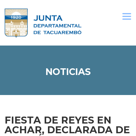
Togg
navi
NOTICIAS
FIESTA DE REYES EN
ACHAR, DECLARADA DE