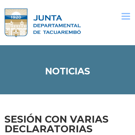
Togg
navi
NOTICIAS
SESIÓN CON VARIAS
DECLARATORIAS