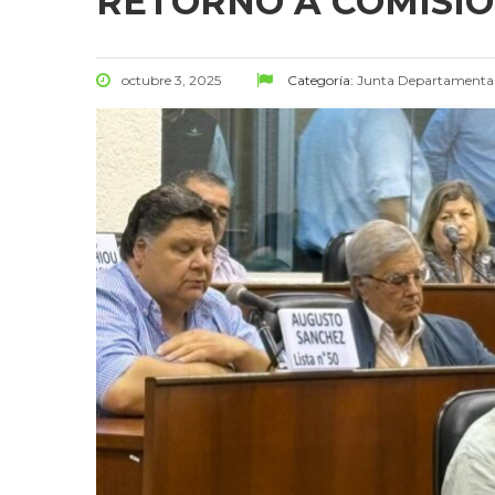
RETORNO A COMISI
octubre 3, 2025
Categoría:
Junta Departamenta