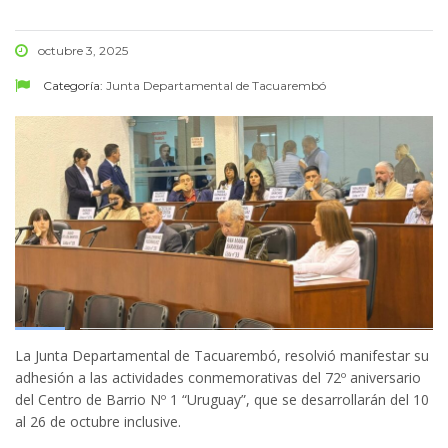
octubre 3, 2025
Categoría:
Junta Departamental de Tacuarembó
La Junta Departamental de Tacuarembó, resolvió manifestar su
adhesión a las actividades conmemorativas del 72º aniversario
del Centro de Barrio Nº 1 “Uruguay”, que se desarrollarán del 10
al 26 de octubre inclusive.