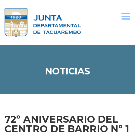
Togg
navi
NOTICIAS
72º ANIVERSARIO DEL
CENTRO DE BARRIO Nº 1