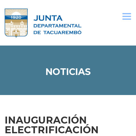
Togg
navi
NOTICIAS
INAUGURACIÓN
ELECTRIFICACIÓN