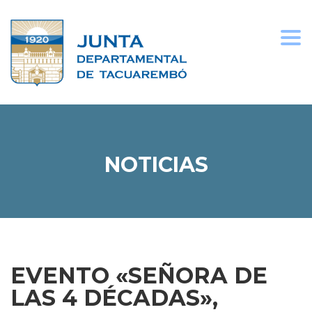
Togg
navi
NOTICIAS
EVENTO «SEÑORA DE
LAS 4 DÉCADAS»,