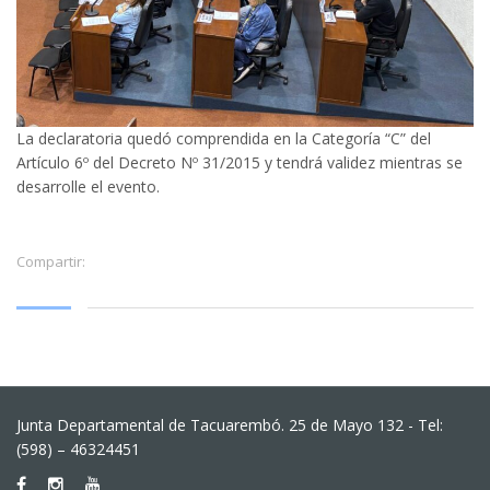
La declaratoria quedó comprendida en la Categoría “C” del
Artículo 6º del Decreto Nº 31/2015 y tendrá validez mientras se
desarrolle el evento.
Compartir:
Junta Departamental de Tacuarembó. 25 de Mayo 132 - Tel:
(598) – 46324451