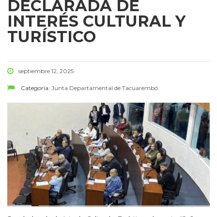
DECLARADA DE
INTERÉS CULTURAL Y
TURÍSTICO
septiembre 12, 2025
Categoría:
Junta Departamental de Tacuarembó