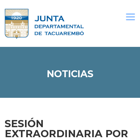
Togg
navi
NOTICIAS
SESIÓN
EXTRAORDINARIA POR