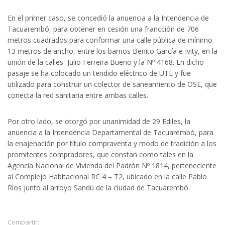
En el primer caso, se concedió la anuencia a la Intendencia de
Tacuarembó, para obtener en cesión una francción de 706
metros cuadrados para conformar una calle pública de mínimo
13 metros de ancho, entre los barrios Benito García e Ivity, en la
unión de la calles Julio Ferreira Bueno y la Nº 4168. En dicho
pasaje se ha colocado un tendido eléctrico de UTE y fue
utilizado para construir un colector de saneamiento de OSE, que
conecta la red sanitaria entre ambas calles.
Por otro lado, se otorgó por unanimidad de 29 Ediles, la
anuencia a la Intendencia Departamental de Tacuarembó, para
la enajenación por título compraventa y modo de tradición a los
promitentes compradores, que constan como tales en la
Agencia Nacional de Vivienda del Padrón Nº 1814, perteneciente
al Complejo Habitacional RC 4 – T2, ubicado en la calle Pablo
Ríos junto al arroyo Sandú de la ciudad de Tacuarembó.
Compartir: