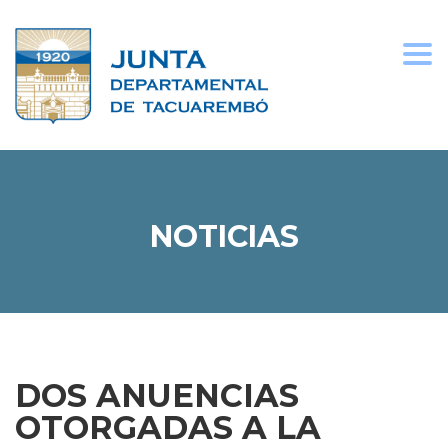
kampungbet
Togg
navi
NOTICIAS
DOS ANUENCIAS
OTORGADAS A LA