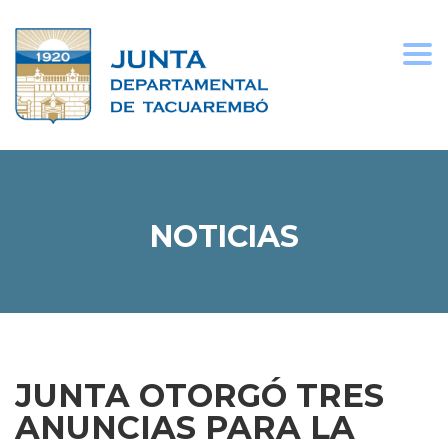
Togg
navi
NOTICIAS
JUNTA OTORGÓ TRES
ANUNCIAS PARA LA