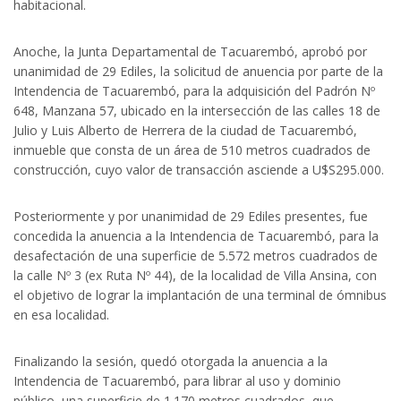
habitacional.
Anoche, la Junta Departamental de Tacuarembó, aprobó por
unanimidad de 29 Ediles, la solicitud de anuencia por parte de la
Intendencia de Tacuarembó, para la adquisición del Padrón Nº
648, Manzana 57, ubicado en la intersección de las calles 18 de
Julio y Luis Alberto de Herrera de la ciudad de Tacuarembó,
inmueble que consta de un área de 510 metros cuadrados de
construcción, cuyo valor de transacción asciende a U$S295.000.
Posteriormente y por unanimidad de 29 Ediles presentes, fue
concedida la anuencia a la Intendencia de Tacuarembó, para la
desafectación de una superficie de 5.572 metros cuadrados de
la calle Nº 3 (ex Ruta Nº 44), de la localidad de Villa Ansina, con
el objetivo de lograr la implantación de una terminal de ómnibus
en esa localidad.
Finalizando la sesión, quedó otorgada la anuencia a la
Intendencia de Tacuarembó, para librar al uso y dominio
público, una superficie de 1.170 metros cuadrados, que