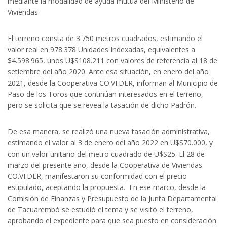
mediante la modalidad de ayuda mutua del Ministerio de
Viviendas.
El terreno consta de 3.750 metros cuadrados, estimando el
valor real en 978.378 Unidades Indexadas, equivalentes a
$4.598.965, unos U$S108.211 con valores de referencia al 18 de
setiembre del año 2020. Ante esa situación, en enero del año
2021, desde la Cooperativa CO.VI.DER, informan al Municipio de
Paso de los Toros que continúan interesados en el terreno,
pero se solicita que se revea la tasación de dicho Padrón.
De esa manera, se realizó una nueva tasación administrativa,
estimando el valor al 3 de enero del año 2022 en U$S70.000, y
con un valor unitario del metro cuadrado de U$S25. El 28 de
marzo del presente año, desde la Cooperativa de Viviendas
CO.VI.DER, manifestaron su conformidad con el precio
estipulado, aceptando la propuesta. En ese marco, desde la
Comisión de Finanzas y Presupuesto de la Junta Departamental
de Tacuarembó se estudió el tema y se visitó el terreno,
aprobando el expediente para que sea puesto en consideración