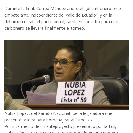
Durante la final, Correa Méndez anotó el gol carbonero en el
empate ante Independiente del Valle de Ecuador, y en la
definición desde el punto penal, también convirtió para que el
carbonero se llevara finalmente el torneo.
Nubia López, del Partido Nacional fue la legisladora que
presentó la idea para homenajear al futbolista
Por intermedio de un anteproyecto presentado por la Edil,
Nubia López, y tras ser tratado y aprobado en una primera