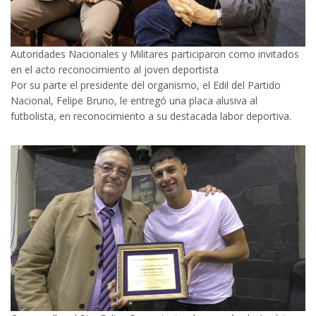
Autoridades Nacionales y Militares participaron como invitados
en el acto reconocimiento al joven deportista
Por su parte el presidente del organismo, el Edil del Partido
Nacional, Felipe Bruno, le entregó una placa alusiva al
futbolista, en reconocimiento a su destacada labor deportiva.