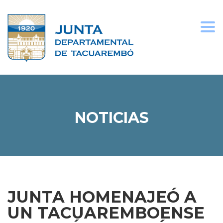
Togg
navi
NOTICIAS
JUNTA HOMENAJEÓ A
UN TACUAREMBOENSE