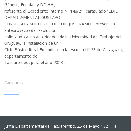
Género, Equidad y DD.HH.,
referente al Expediente Interno Nº 148/21, caratulado “EDIL
DEPARTAMENTAL GUSTAVO
FORMOSO Y SUPLENTE DE EDIL JOSÉ RAMOS, presentan
anteproyecto de resolución
solicitando a las autoridades de la Universidad del Trabajo del
Uruguay, la instalación de un
Ciclo Básico Rural Extendido en la escuela Nº 28 de Caraguatá,
departamento de
Tacuarembó, para el año 2023”.
Compartir:
Junta Departamental de Tacuarembó. 25 de Mayo 132 - Tel: