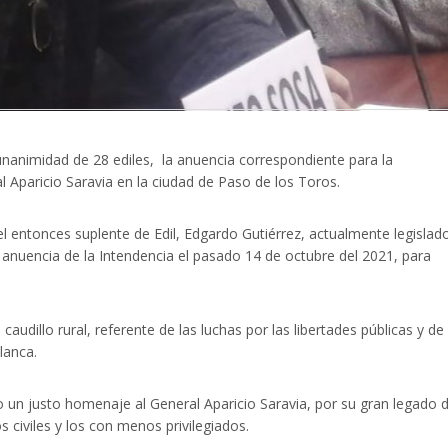
animidad de 28 ediles, la anuencia correspondiente para la
paricio Saravia en la ciudad de Paso de los Toros.
l entonces suplente de Edil, Edgardo Gutiérrez, actualmente legislad
 anuencia de la Intendencia el pasado 14 de octubre del 2021, para
audillo rural, referente de las luchas por las libertades públicas y de 
lanca.
un justo homenaje al General Aparicio Saravia, por su gran legado 
s civiles y los con menos privilegiados.