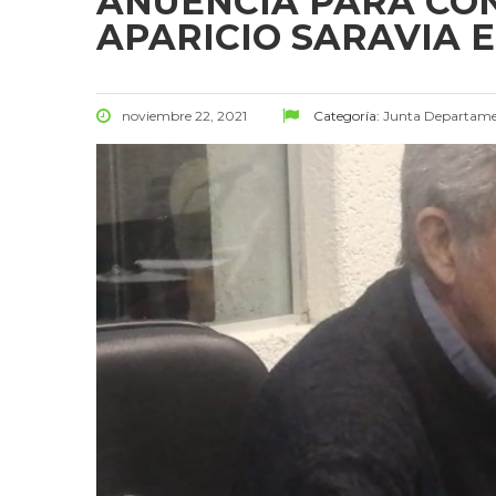
ANUENCIA PARA CO
APARICIO SARAVIA 
noviembre 22, 2021
Categoría:
Junta Departame