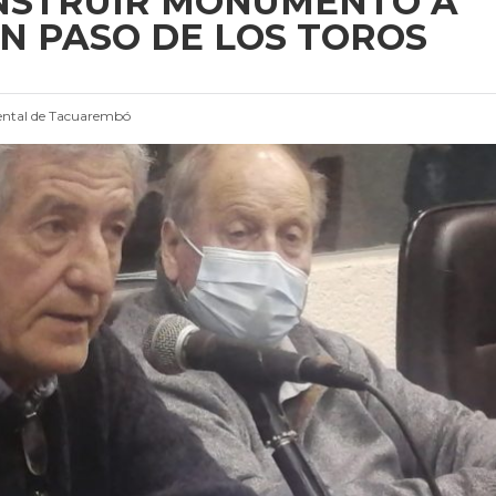
NSTRUIR MONUMENTO A
EN PASO DE LOS TOROS
ntal de Tacuarembó