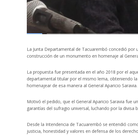
La Junta Departamental de Tacuarembó concedió por un
construcción de un monumento en homenaje al General A
La propuesta fue presentada en el año 2018 por el aque
departamental titular por el mismo lema, obteniendo la
homenajear de esa manera al General Aparicio Saravia.
Motivó el pedido, que el General Aparicio Saravia fue un c
garantías del sufragio universal, luchando por la divisa b
Desde la Intendencia de Tacuarembó se entendió como 
justicia, honestidad y valores en defensa de los derecho