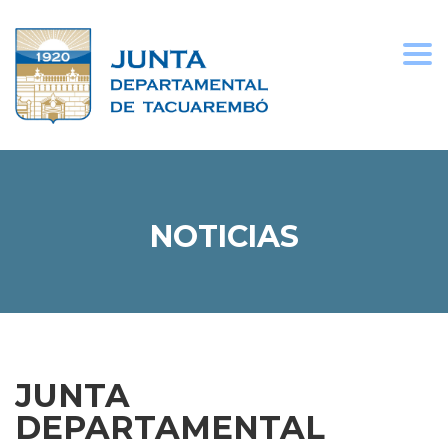
Togg
navi
NOTICIAS
JUNTA
DEPARTAMENTAL