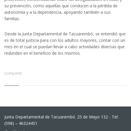
su prevención, como aquellas que conducen a la pérdida de
autonomía y a la dependencia, apoyando también a sus
familias.
Desde la Junta Departamental de Tacuarembó, se entendió que
es de total justicia para con los adultos mayores, contar con un
mes en el cual se puedan llevar a cabo actividades diversas que
redunden en el beneficio de los mismos.
Compartir:
Junta Departamental de Tacuarembó. 25 de Mayo 132 - Tel:
(598) – 46324451