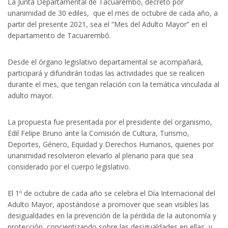
La Junta Departamental de Tacuarembó, decretó por
unanimidad de 30 ediles, que el mes de octubre de cada año, a
partir del presente 2021, sea el “Mes del Adulto Mayor” en el
departamento de Tacuarembó.
Desde el órgano legislativo departamental se acompañará,
participará y difundirán todas las actividades que se realicen
durante el mes, que tengan relación con la temática vinculada al
adulto mayor.
La propuesta fue presentada por el presidente del organismo,
Edil Felipe Bruno ante la Comisión de Cultura, Turismo,
Deportes, Género, Equidad y Derechos Humanos, quienes por
unanimidad resolvieron elevarlo al plenario para que sea
considerado por el cuerpo legislativo.
El 1º de octubre de cada año se celebra el Día Internacional del
Adulto Mayor, apostándose a promover que sean visibles las
desigualdades en la prevención de la pérdida de la autonomía y
protección, concientizando sobre las desigualdades en ellas, y