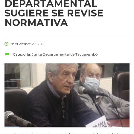
DEPARTAMENTAL
SUGIERE SE REVISE
NORMATIVA
septiembre 27, 2021
Categoría:
Junta Departamental de Tacuarembó