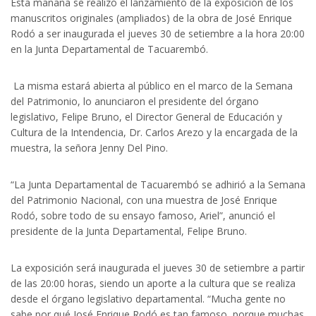
Esta mañana se realizó el lanzamiento de la exposición de los
manuscritos originales (ampliados) de la obra de José Enrique
Rodó a ser inaugurada el jueves 30 de setiembre a la hora 20:00
en la Junta Departamental de Tacuarembó.
La misma estará abierta al público en el marco de la Semana
del Patrimonio, lo anunciaron el presidente del órgano
legislativo, Felipe Bruno, el Director General de Educación y
Cultura de la Intendencia, Dr. Carlos Arezo y la encargada de la
muestra, la señora Jenny Del Pino.
“La Junta Departamental de Tacuarembó se adhirió a la Semana
del Patrimonio Nacional, con una muestra de José Enrique
Rodó, sobre todo de su ensayo famoso, Ariel”, anunció el
presidente de la Junta Departamental, Felipe Bruno.
La exposición será inaugurada el jueves 30 de setiembre a partir
de las 20:00 horas, siendo un aporte a la cultura que se realiza
desde el órgano legislativo departamental. “Mucha gente no
sabe por qué José Enrique Rodó es tan famoso, porque muchas