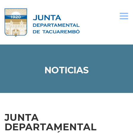
Togg
navi
NOTICIAS
JUNTA
DEPARTAMENTAL