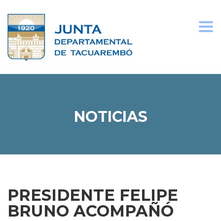
Togg
navi
NOTICIAS
PRESIDENTE FELIPE
BRUNO ACOMPAÑÓ