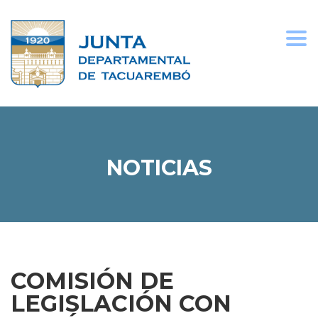
Togg
navi
NOTICIAS
COMISIÓN DE
LEGISLACIÓN CON