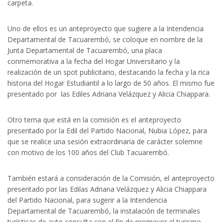
carpeta.
Uno de ellos es un anteproyecto que sugiere a la Intendencia
Departamental de Tacuarembó, se coloque en nombre de la
Junta Departamental de Tacuarembó, una placa
conmemorativa a la fecha del Hogar Universitario y la
realización de un spot publicitario, destacando la fecha y la rica
historia del Hogar Estudiantil a lo largo de 50 años. El mismo fue
presentado por las Ediles Adriana Velázquez y Alicia Chiappara.
Otro tema que está en la comisión es el anteproyecto
presentado por la Edil del Partido Nacional, Nubia López, para
que se realice una sesión extraordinaria de carácter solemne
con motivo de los 100 años del Club Tacuarembó.
También estará a consideración de la Comisión, el anteproyecto
presentado por las Edilas Adriana Velázquez y Alicia Chiappara
del Partido Nacional, para sugerir a la Intendencia
Departamental de Tacuarembó, la instalación de terminales
turísticas de auto consulta con el fin de promover el turismo