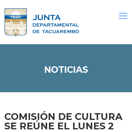
Togg
navi
NOTICIAS
COMISIÓN DE CULTURA
SE REÚNE EL LUNES 2