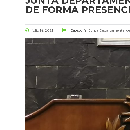
JUNTA DEPARTAMEN
DE FORMA PRESENC
julio 14, 2021
Categoría:
Junta Departamental d