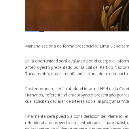
Mañana sesiona de forma presencial la Junta Departame
En la oportunidad será evaluado por el cuerpo el inform
anteproyecto presentado por la Edil del Partido Naciona
Tacuarembó, una campaña publicitaria de alto impacto s
Posteriormente será tratado el informe Nº 4 de la Com
Humanos, referente al anteproyecto presentado por las l
cual solicitan declarar de interés social al programa “A
Finalmente será puesto a consideración del Plenario, el
referido al anteproyecto presentado por el nacionalist
se presenten en el departamento que tengan como come