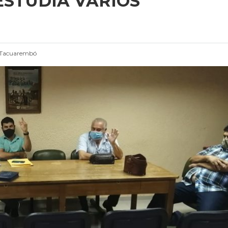
ESTUDIA VARIOS
 Tacuarembó