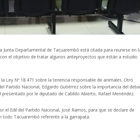
la Junta Departamental de Tacuarembó está citada para reunirse en l
, con el objetivo de tratar algunos anteproyectos que están a estudio
e la Ley Nº 18.471 sobre la tenencia responsable de animales. Otro
del Partido Nacional, Edgardo Gutiérrez sobre la importancia del deba
al presentado por le diputado de Cabildo Abierto, Rafael Menéndez.
r el Edil del Partido Nacional, José Ramos, para que se declare de
n todo Tacuarembó referente a la garrapata.