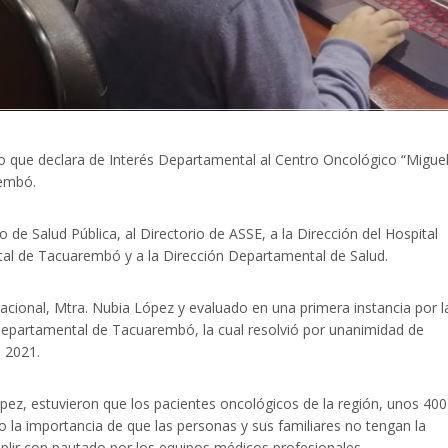
o que declara de Interés Departamental al Centro Oncológico “Migue
rembó.
e Salud Pública, al Directorio de ASSE, a la Dirección del Hospital
al de Tacuarembó y a la Dirección Departamental de Salud.
Nacional, Mtra. Nubia López y evaluado en una primera instancia por l
 Departamental de Tacuarembó, la cual resolvió por unanimidad de
l 2021.
pez, estuvieron que los pacientes oncológicos de la región, unos 400
o la importancia de que las personas y sus familiares no tengan la
lir con pautado por los equipos médicos profesionales.