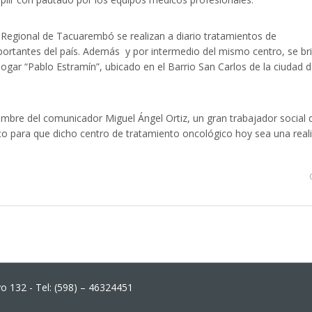
 Regional de Tacuarembó se realizan a diario tratamientos de
portantes del país. Además y por intermedio del mismo centro, se br
Hogar “Pablo Estramín”, ubicado en el Barrio San Carlos de la ciudad 
bre del comunicador Miguel Ángel Ortiz, un gran trabajador social 
o para que dicho centro de tratamiento oncológico hoy sea una real
 132 - Tel: (598) – 46324451