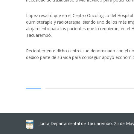
López resaltó que en el Centro Oncológico del Hospital
quimioterapia y radioterapia, siendo uno de los más im
alojamiento para los pacientes que lo requieran, en el 
Tacuarembó.
Recientemente dicho centro, fue denominado con el nom
dedicó parte de su vida para conseguir apoyo económic
Junta Departamental de Tacuarembó. 25 de Mayo