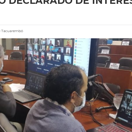
O DECLARADO DE INTERÉ
e Tacuarembó