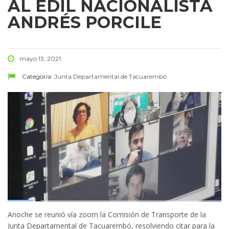
AL EDIL NACIONALISTA
ANDRÉS PORCILE
mayo 13, 2021
Categoría:
Junta Departamental de Tacuarembó
Anoche se reunió vía zoom la Comisión de Transporte de la
Junta Departamental de Tacuarembó, resolviendo citar para la