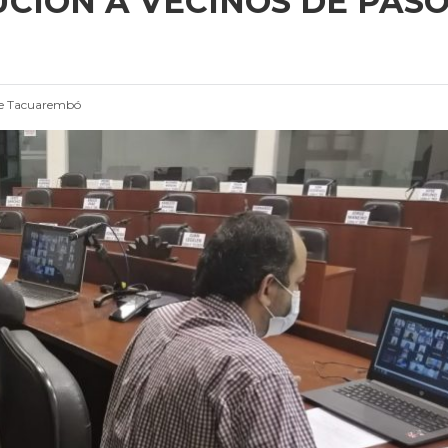
CIÓN A VECINOS DE PAS
de Tacuarembó