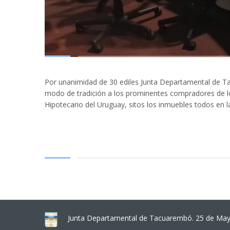
Por unanimidad de 30 ediles Junta Departamental de T
modo de tradición a los prominentes compradores de lo
Hipotecario del Uruguay, sitos los inmuebles todos en l
Junta Departamental de Tacuarembó. 25 de Mayo