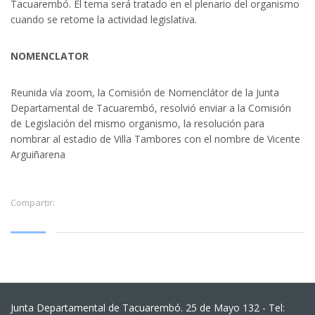
Tacuarembó. El tema será tratado en el plenario del organismo
cuando se retome la actividad legislativa.
NOMENCLATOR
Reunida vía zoom, la Comisión de Nomenclátor de la Junta
Departamental de Tacuarembó, resolvió enviar a la Comisión
de Legislación del mismo organismo, la resolución para
nombrar al estadio de Villa Tambores con el nombre de Vicente
Arguiñarena
Compartir:
Junta Departamental de Tacuarembó. 25 de Mayo 132 - Tel: