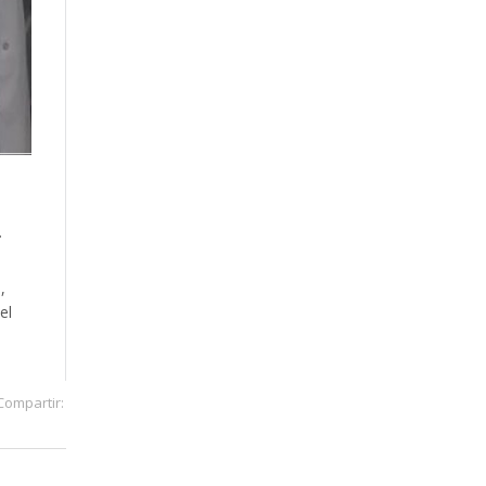
.
,
el
Compartir: