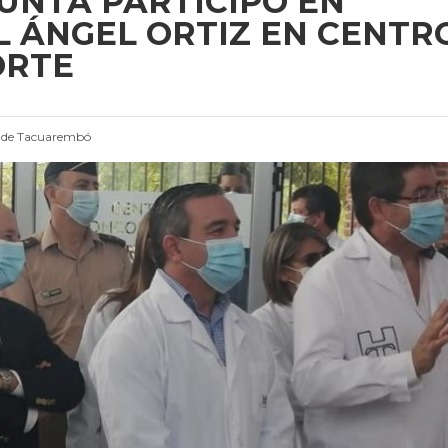
JUNTA PARTICIPÓ EN
 ÁNGEL ORTIZ EN CENTR
ORTE
 de Tacuarembó