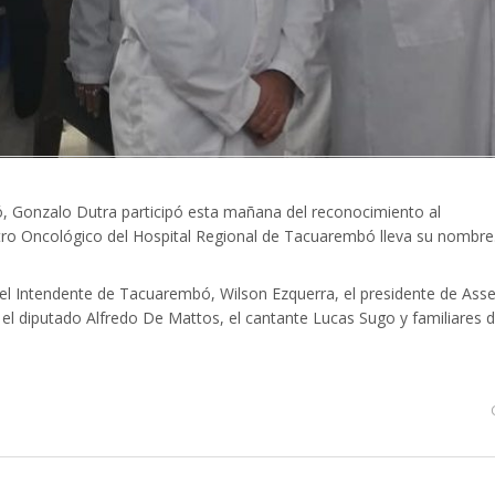
, Gonzalo Dutra participó esta mañana del reconocimiento al
ntro Oncológico del Hospital Regional de Tacuarembó lleva su nombre
el Intendente de Tacuarembó, Wilson Ezquerra, el presidente de Asse
a, el diputado Alfredo De Mattos, el cantante Lucas Sugo y familiares d