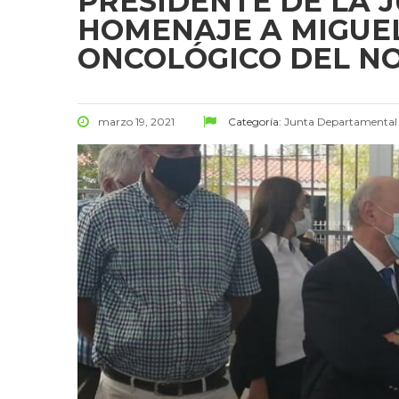
PRESIDENTE DE LA 
HOMENAJE A MIGUEL
ONCOLÓGICO DEL N
marzo 19, 2021
Categoría:
Junta Departamental